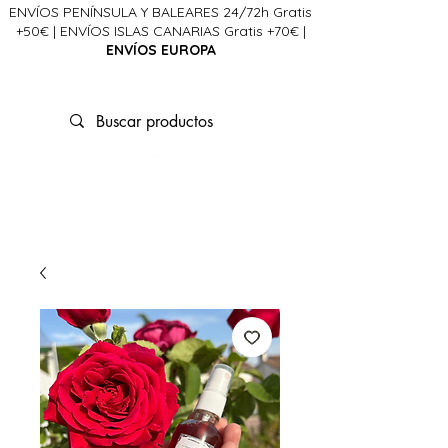
ENVÍOS PENÍNSULA Y BALEARES 24/72h Gratis
+50€ | ENVÍOS ISLAS CANARIAS Gratis +70€ |
ENVÍOS EUROPA
La Ciencia del Alma