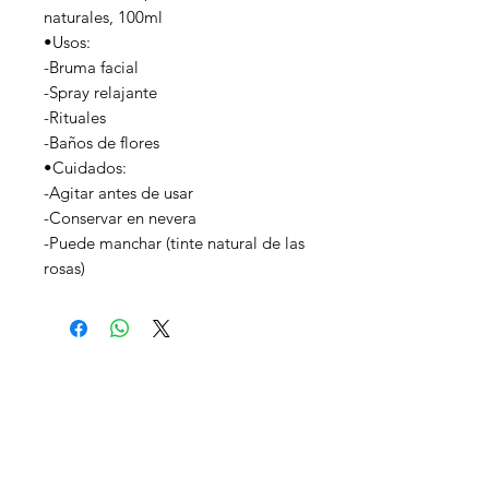
naturales, 100ml
•Usos:
-Bruma facial
-Spray relajante
-Rituales
-Baños de flores
•Cuidados:
-Agitar antes de usar
-Conservar en nevera
-Puede manchar (tinte natural de las
rosas)
CONTACTO
Madrid