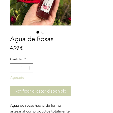
Agua de Rosas
Precio
4,99 €
Cantidad
*
Agotado
Notificar al estar disponible
Agua de rosas hecha de forma
artesanal con productos totalmente