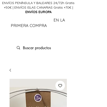
ENVÍOS PENÍNSULA Y BALEARES 24/72h Gratis
+50€ | ENVÍOS ISLAS CANARIAS Gratis +70€ |
ENVÍOS EUROPA
15% DE DESCUENTO
EN LA
PRIMERA COMPRA
CÓDIGO
FIRSTLCDA
La Ciencia del Alma