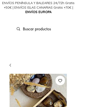
ENVÍOS PENÍNSULA Y BALEARES 24/72h Gratis
+50€ | ENVÍOS ISLAS CANARIAS Gratis +70€ |
ENVÍOS EUROPA
La Ciencia del Alma