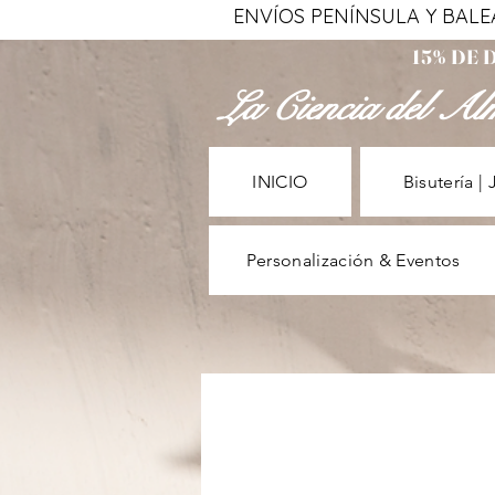
ENVÍOS PENÍNSULA Y BALEAR
15% DE
La Ciencia del Al
INICIO
Bisutería | 
Personalización & Eventos