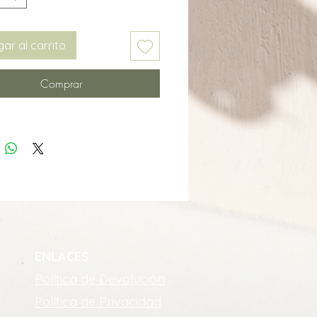
ar al carrito
Comprar
ENLACES
Política de Devolución
Política de Privacidad