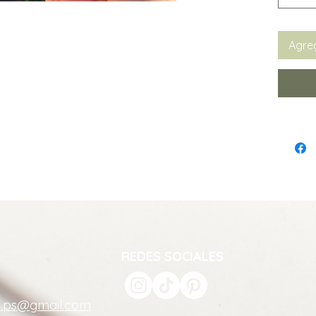
Agreg
REDES SOCIALES
a.ps@gmail.com