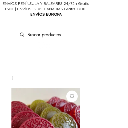
ENVÍOS PENÍNSULA Y BALEARES 24/72h Gratis
+50€ | ENVÍOS ISLAS CANARIAS Gratis +70€ |
ENVÍOS EUROPA
La Ciencia del Alma