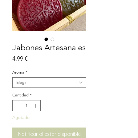
Jabones Artesanales
Precio
4,99 €
Aroma
*
Elegir
Cantidad
*
Agotado
Notificar al estar disponible