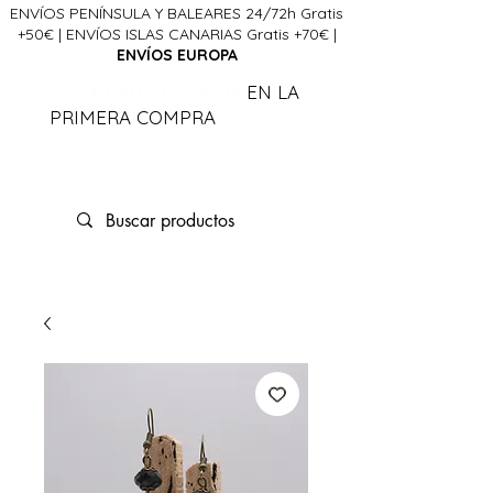
ENVÍOS PENÍNSULA Y BALEARES 24/72h Gratis
+50€ | ENVÍOS ISLAS CANARIAS Gratis +70€ |
ENVÍOS EUROPA
15% DE DESCUENTO
EN LA
PRIMERA COMPRA
CÓDIGO
FIRSTLCDA
La Ciencia del Alma