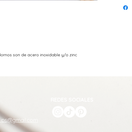
dornos son de acero inoxidable y/o zinc
REDES SOCIALES
a.ps@gmail.com