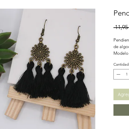
Pend
 11,95 
Pendien
de algo
Modelo 
Cantidad
Agreg