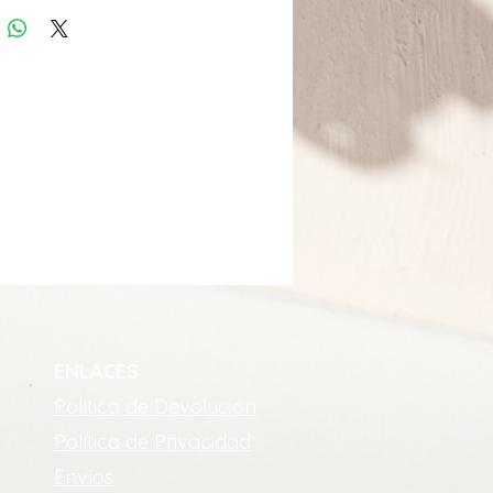
ENLACES
Política de Devolución
Política de Privacidad
Envíos