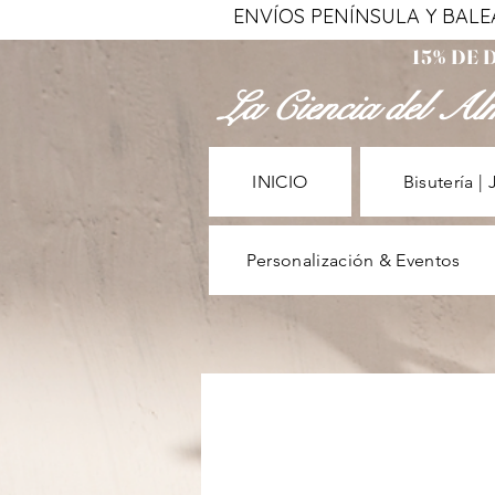
ENVÍOS PENÍNSULA Y BALEAR
15% DE
La Ciencia del Al
INICIO
Bisutería | 
Personalización & Eventos