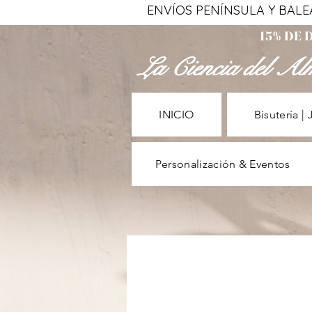
ENVÍOS PENÍNSULA Y BALEAR
15% DE
La Ciencia del Al
INICIO
Bisutería | 
Personalización & Eventos