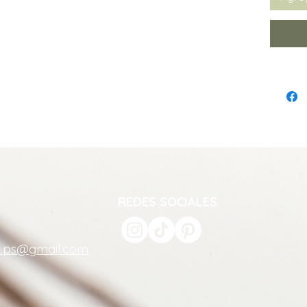
REDES SOCIALES
a.ps@gmail.com