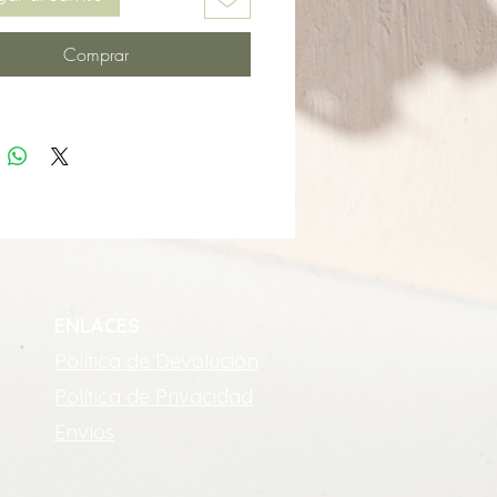
Comprar
ENLACES
Política de Devolución
Política de Privacidad
Envíos