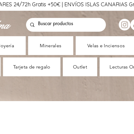
ES 24/72h Gratis +50€ | ENVÍOS ISLAS CANARIAS Gra
ma
Joyería
Minerales
Velas e Inciensos
Tarjeta de regalo
Outlet
Lecturas O