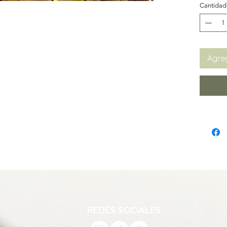
Cantidad
Agreg
REDES SOCIALES