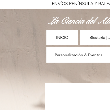
ENVÍOS PENÍNSULA Y BALEAR
La Ciencia del Al
INICIO
Bisutería | 
Personalización & Eventos