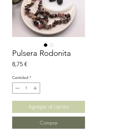
Pulsera Rodonita
Precio
8,75 €
Cantidad
*
Agregar al carrito
Comprar