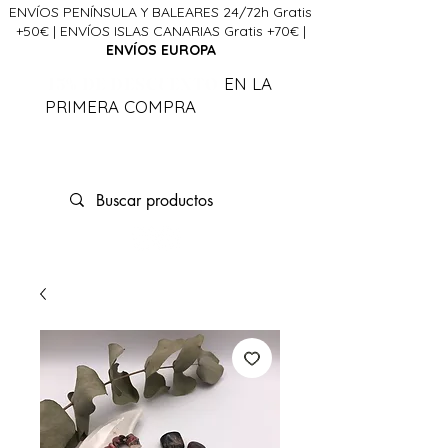
ENVÍOS PENÍNSULA Y BALEARES 24/72h Gratis
+50€ | ENVÍOS ISLAS CANARIAS Gratis +70€ |
ENVÍOS EUROPA
15% DE DESCUENTO
EN LA
PRIMERA COMPRA
CÓDIGO
FIRSTLCDA
La Ciencia del Alma