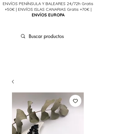
ENVÍOS PENÍNSULA Y BALEARES 24/72h Gratis
+50€ | ENVÍOS ISLAS CANARIAS Gratis +70€ |
ENVÍOS EUROPA
La Ciencia del Alma