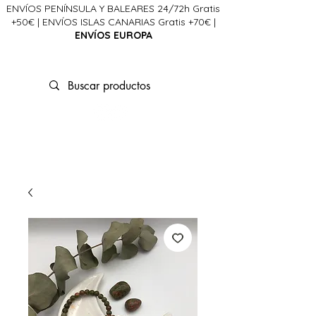
ENVÍOS PENÍNSULA Y BALEARES 24/72h Gratis
+50€ | ENVÍOS ISLAS CANARIAS Gratis +70€ |
ENVÍOS EUROPA
La Ciencia del Alma