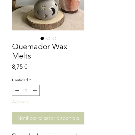
Quemador Wax
Melts
Precio
8,75 €
Cantidad
*
Agotado
Notificar al estar disponible