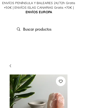
ENVÍOS PENÍNSULA Y BALEARES 24/72h Gratis
+50€ | ENVÍOS ISLAS CANARIAS Gratis +70€ |
ENVÍOS EUROPA
La Ciencia del Alma