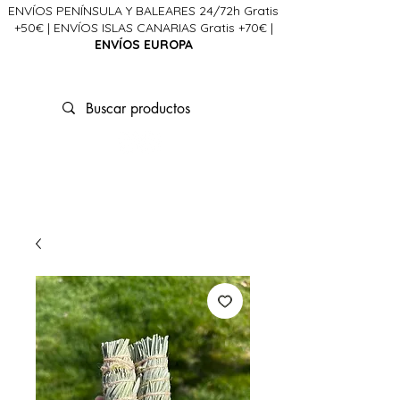
ENVÍOS PENÍNSULA Y BALEARES 24/72h Gratis
+50€ | ENVÍOS ISLAS CANARIAS Gratis +70€ |
ENVÍOS EUROPA
La Ciencia del Alma