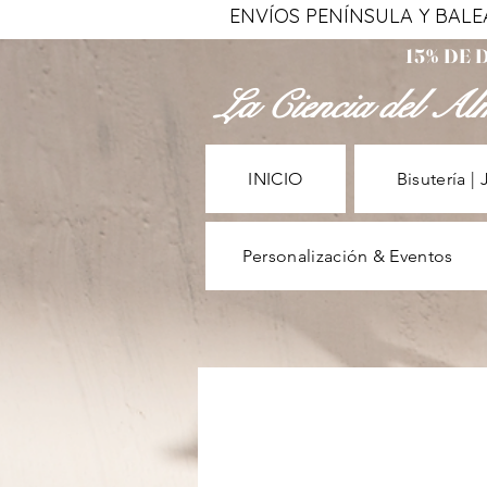
ENVÍOS PENÍNSULA Y BALEAR
15% DE
La Ciencia del Al
INICIO
Bisutería | 
Personalización & Eventos