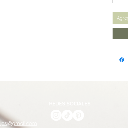
Agreg
REDES SOCIALES
a.ps@gmail.com