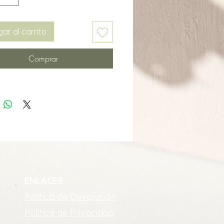
ar al carrito
Comprar
ENLACES
Política de Devolución
Política de Privacidad