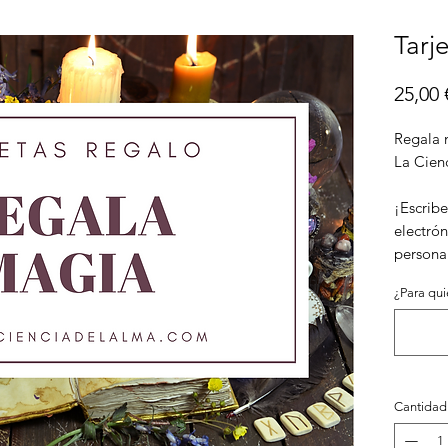
Tarj
25,00 
Regala m
La Cien
¡Escribe
electrón
persona
¿Para qui
Cantidad